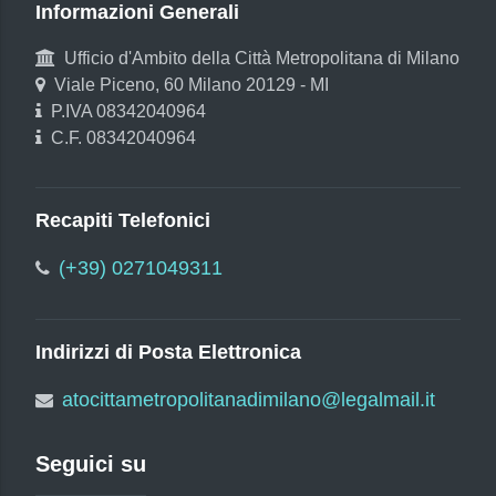
Informazioni Generali
Ufficio d'Ambito della Città Metropolitana di Milano
Viale Piceno, 60 Milano 20129 - MI
P.IVA 08342040964
C.F. 08342040964
Recapiti Telefonici
(+39) 0271049311
Indirizzi di Posta Elettronica
atocittametropolitanadimilano@legalmail.it
Seguici su