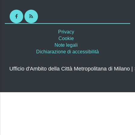
Facebook
RSS
Privacy
Cookie
Note legali
Dichiarazione di accessibilità
Ufficio d'Ambito della Città Metropolitana di Milano |