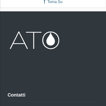
Torna Su
Contatti