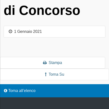
di Concorso
1 Gennaio 2021
Stampa
Torna Su
Torna all'elenco