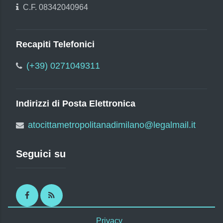
C.F. 08342040964
Recapiti Telefonici
(+39) 0271049311
Indirizzi di Posta Elettronica
atocittametropolitanadimilano@legalmail.it
Seguici su
Facebook
RSS
Privacy