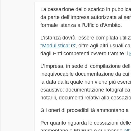
La cessazione dello scarico in pubblic
da parte dell’Impresa autorizzata ai sen
formale istanza all’Ufficio d’Ambito.
L’istanza dovrà essere compilata utili
“Modulistica”
, oltre agli altri usuali 
dagli Enti competenti ovvero tramite il
L’Impresa, in sede di compilazione del
inequivocabile documentazione da cui s
la data dalla quale non viene più eserci
esaustivo: documentazione fotografica ch
notarili, documenti relativi alla cessazio
Gli oneri di procedibilità ammontano a
Per quanto riguarda le cessazioni delle 
ammontano a 50 Euro e si rimanda
all