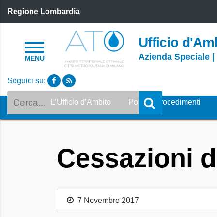
Regione Lombardia
Ufficio d'Amb
Azienda Speciale |
Seguici su:
Cerca
L’Ufficio d’Ambito
Portale Procedimenti
Cessazioni d
7 Novembre 2017