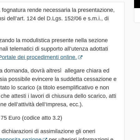
a fognatura rende necessaria la presentazione,
si dell’art. 124 del D.Lgs. 152/06 e s.m.i., di
zzando la modulistica presente nella sezione
canali telematici di supporto all’utenza adottati
Portale dei procedimenti online.
la domanda, dovrà altresì allegare chiara ed
ia possibile evincere la suddetta cessazione e
tato lo scarico (a titolo esemplificativo e non
e attesti i lavori di chiusura dello scarico, atti
ne dell’attività dell’Impresa, ecc.).
 75 Euro (codice atto 3.2)
dichiarazioni di assimilazione gli oneri
’apposita sezione
per ulteriori informazioni e