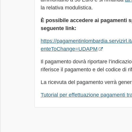
la relativa modulistica.
È possibile accedere ai pagamenti sp
seguente link:
https://pagamentinlombardia.servizirl.
enteToChange=UDAPM
Il pagamento dovrà riportare l’indicazi
riferisce il pagamento e del codice di ri
La ricevuta del pagamento verrà gene
Tutorial per effettuazione pagamenti t