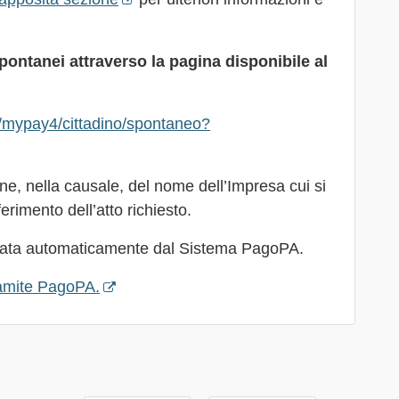
ontanei attraverso la pagina disponibile al
it/mypay4/cittadino/spontaneo?
one, nella causale, del nome dell’Impresa cui si
ferimento dell’atto richiesto.
rata automaticamente dal Sistema PagoPA.
ramite PagoPA.