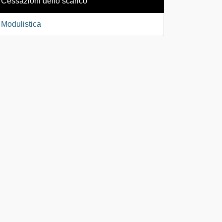
Cessazioni dello scarico
Modulistica