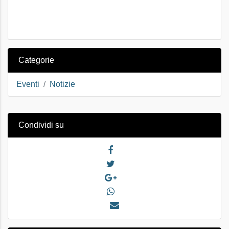
Categorie
Eventi
Notizie
Condividi su