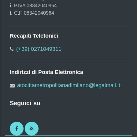
P.IVA 08342040964
C.F. 08342040964
Recapiti Telefonici
(+39) 0271049311
Indirizzi di Posta Elettronica
atocittametropolitanadimilano@legalmail.it
Seguici su
Facebook
RSS