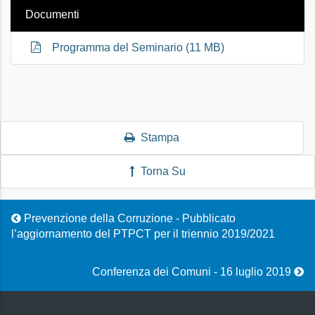
Documenti
Programma del Seminario (11 MB)
Stampa
Torna Su
Prevenzione della Corruzione - Pubblicato
l’aggiornamento del PTPCT per il triennio 2019/2021
Conferenza dei Comuni - 16 luglio 2019