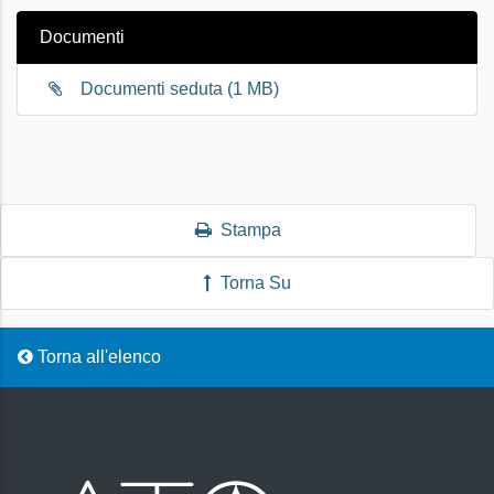
Documenti
Documenti seduta (1 MB)
Stampa
Torna Su
Torna all'elenco