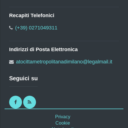
Recapiti Telefonici
(+39) 0271049311
Indirizzi di Posta Elettronica
atocittametropolitanadimilano@legalmail.it
Seguici su
Facebook
RSS
Privacy
Cookie