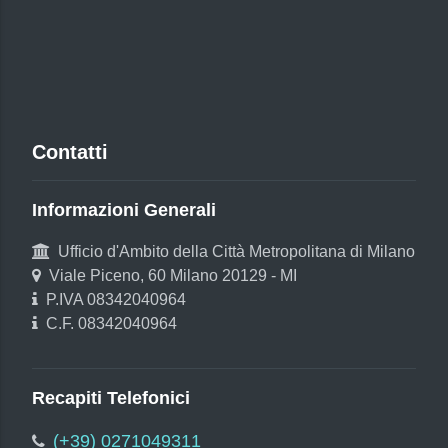
Contatti
Informazioni Generali
Ufficio d'Ambito della Città Metropolitana di Milano
Viale Piceno, 60 Milano 20129 - MI
P.IVA 08342040964
C.F. 08342040964
Recapiti Telefonici
(+39) 0271049311