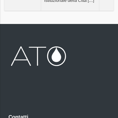
istituzionale della Città […]
Contatti