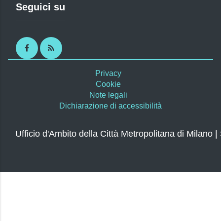
Seguici su
Facebook
RSS
Privacy
Cookie
Note legali
Dichiarazione di accessibilità
Ufficio d'Ambito della Città Metropolitana di Milano |