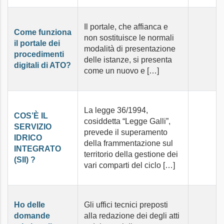
Il portale, che affianca e
Come funziona
non sostituisce le normali
il portale dei
modalità di presentazione
procedimenti
delle istanze, si presenta
digitali di ATO?
come un nuovo e […]
La legge 36/1994,
COS’È IL
cosiddetta “Legge Galli”,
SERVIZIO
prevede il superamento
IDRICO
della frammentazione sul
INTEGRATO
territorio della gestione dei
(SII) ?
vari comparti del ciclo […]
Ho delle
Gli uffici tecnici preposti
domande
alla redazione dei degli atti