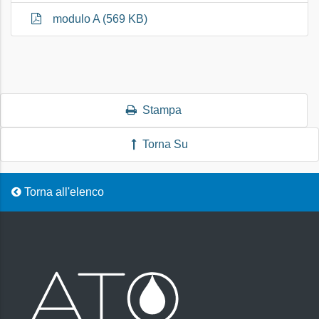
modulo A (569 KB)
Stampa
Torna Su
Torna all'elenco