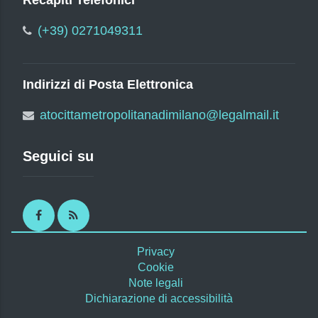
Recapiti Telefonici
(+39) 0271049311
Indirizzi di Posta Elettronica
atocittametropolitanadimilano@legalmail.it
Seguici su
Facebook
RSS
Privacy
Cookie
Note legali
Dichiarazione di accessibilità