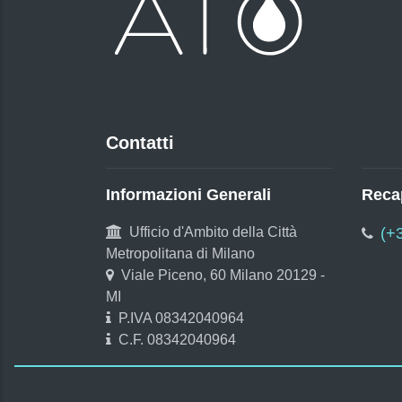
Contatti
Informazioni Generali
Recap
Ufficio d'Ambito della Città
(+
Metropolitana di Milano
Viale Piceno, 60 Milano 20129 -
MI
P.IVA 08342040964
C.F. 08342040964