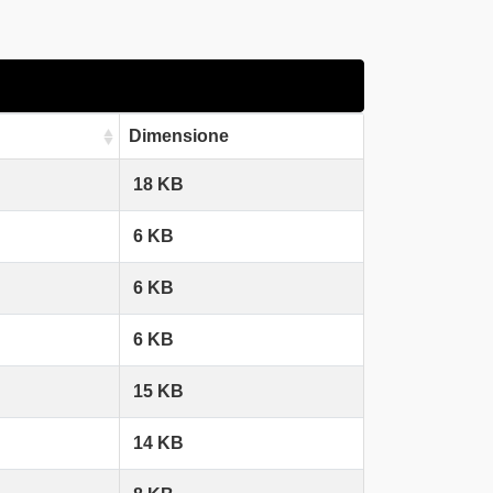
Dimensione
18 KB
6 KB
6 KB
6 KB
15 KB
14 KB