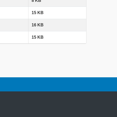
8 KB
15 KB
16 KB
15 KB