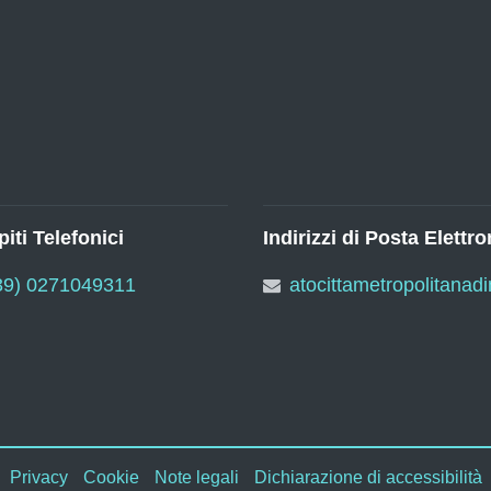
iti Telefonici
Indirizzi di Posta Elettro
39) 0271049311
atocittametropolitanad
Privacy
Cookie
Note legali
Dichiarazione di accessibilità