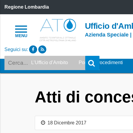
Regione Lombardia
Ufficio d'Amb
Azienda Speciale |
Seguici su:
Cerca
L’Ufficio d’Ambito
Portale Procedimenti
Atti di conc
18 Dicembre 2017