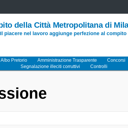
ito della Città Metropolitana di Mil
 Il piacere nel lavoro aggiunge perfezione al compit
Albo Pretorio
Amministrazione Trasparente
Concorsi
Segnalazione illeciti corruttivi
Controlli
essione