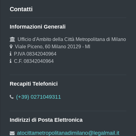
Contatti
Informazioni Generali
Ufficio d'Ambito della Città Metropolitana di Milano
Viale Piceno, 60 Milano 20129 - MI
P.IVA 08342040964
C.F. 08342040964
Recapiti Telefonici
(+39) 0271049311
Indirizzi di Posta Elettronica
atocittametropolitanadimilano@legalmail.it