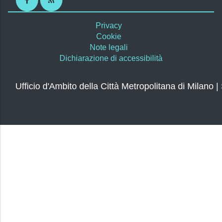
Facebook
RSS
Privacy
Cookie
Note legali
Dichiarazione di accessibilità
Ufficio d'Ambito della Città Metropolitana di Milano |