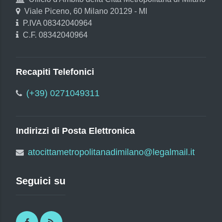
Viale Piceno, 60 Milano 20129 - MI
P.IVA 08342040964
C.F. 08342040964
Recapiti Telefonici
(+39) 0271049311
Indirizzi di Posta Elettronica
atocittametropolitanadimilano@legalmail.it
Seguici su