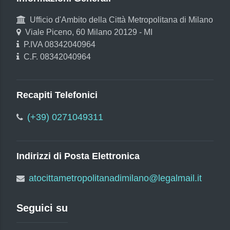
Ufficio d'Ambito della Città Metropolitana di Milano
Viale Piceno, 60 Milano 20129 - MI
P.IVA 08342040964
C.F. 08342040964
Recapiti Telefonici
(+39) 0271049311
Indirizzi di Posta Elettronica
atocittametropolitanadimilano@legalmail.it
Seguici su