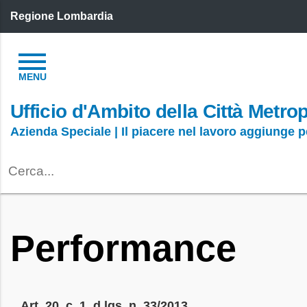
Regione Lombardia
Ufficio d'Ambito della Città Metro
Azienda Speciale | Il piacere nel lavoro aggiunge 
Performance
Art. 20, c. 1, d.lgs. n. 33/2013