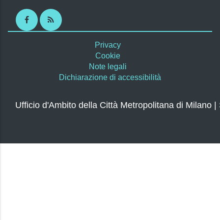
Facebook
RSS
Privacy
Cookie
Note legali
Dichiarazione di accessibilità
Ufficio d'Ambito della Città Metropolitana di Milano |