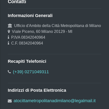
Contatti
Informazioni Generali
Ufficio d'Ambito della Città Metropolitana di Milano
Viale Piceno, 60 Milano 20129 - MI
P.IVA 08342040964
C.F. 08342040964
Recapiti Telefonici
(+39) 0271049311
Indirizzi di Posta Elettronica
atocittametropolitanadimilano@legalmail.it