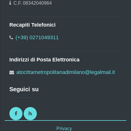
C.F. 08342040964
Recapiti Telefonici
(+39) 0271049311
Indirizzi di Posta Elettronica
atocittametropolitanadimilano@legalmail.it
Seguici su
Facebook
RSS
Privacy