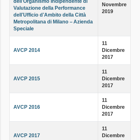
dell’Organismo Indipendente di
Novembre
Valutazione della Performance
2019
dell’Ufficio d’Ambito della Città
Metropolitana di Milano – Azienda
Speciale
11
AVCP 2014
Dicembre
2017
11
AVCP 2015
Dicembre
2017
11
AVCP 2016
Dicembre
2017
11
AVCP 2017
Dicembre