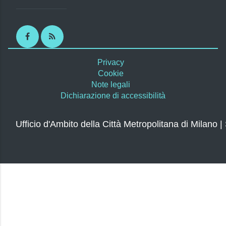
Facebook
RSS
Privacy
Cookie
Note legali
Dichiarazione di accessibilità
Ufficio d'Ambito della Città Metropolitana di Milano |